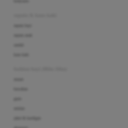
bodysuits
sepatu & kaus kaki
sepatu bayi
sepatu anak
sandal
kaus kaki
fashion bayi (0bln-3thn)
atasan
bawahan
gaun
setelan
jaket & kardigan
aksesoris