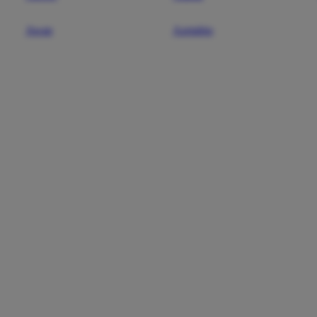
Awan
Azetabio