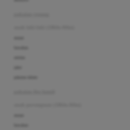
pakaian renang
anak laki-laki (18bln-8thn)
atasan
bawahan
setelan
jaket
pakaian dalam
pakaian ibu hamil
anak perempuan (18bln-8thn)
atasan
bawahan